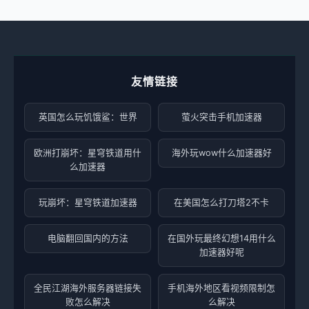
友情链接
英国怎么玩饥饿鲨：世界
萤火突击手机加速器
欧洲打崩坏：星穹铁道用什
海外玩wow什么加速器好
么加速器
玩崩坏：星穹铁道加速器
在美国怎么打刀塔2不卡
电脑翻回国内的方法
在国外玩最终幻想14用什么
加速器好呢
全民江湖海外服务器链接失
手机海外地区看视频限制怎
败怎么解决
么解决