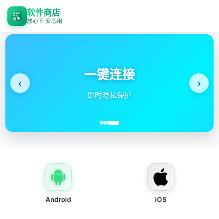
软件商店
放心下 安心用
一键连接
‹
›
即时隐私保护
Android
iOS