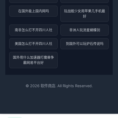
在国外能上国内网吗
玩战舰少女用苹果几手机最
好
南非怎么打不开四川人社
非洲人玩流星蝴蝶剑
美国怎么打不开四川人社
到国外可以玩炉石传说吗
国外用什么加速器打魔兽争
霸网易平台好
©
2026
软件商店. All Rights Reserved.